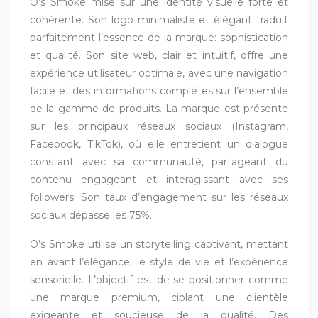
O’s Smoke mise sur une identité visuelle forte et
cohérente. Son logo minimaliste et élégant traduit
parfaitement l’essence de la marque: sophistication
et qualité. Son site web, clair et intuitif, offre une
expérience utilisateur optimale, avec une navigation
facile et des informations complètes sur l’ensemble
de la gamme de produits. La marque est présente
sur les principaux réseaux sociaux (Instagram,
Facebook, TikTok), où elle entretient un dialogue
constant avec sa communauté, partageant du
contenu engageant et interagissant avec ses
followers. Son taux d’engagement sur les réseaux
sociaux dépasse les 75%.
O’s Smoke utilise un storytelling captivant, mettant
en avant l’élégance, le style de vie et l’expérience
sensorielle. L’objectif est de se positionner comme
une marque premium, ciblant une clientèle
exigeante et soucieuse de la qualité. Des