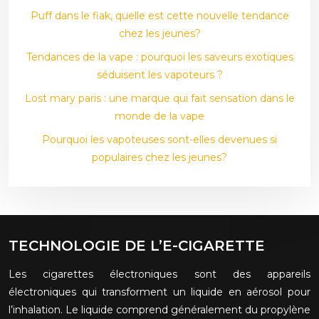
Puff dans le fiak, quelle est cette nouvelle tendance
chez les jeunes?
Tendances de la vape : pourquoi les saveurs exotiques
séduisent les vapoteurs ?
Lost mary paris : une marque qui fait sensation dans le
monde de la vape
Pourquoi les vapoteuses sont-elles devenues si
populaires chez les jeunes?
TECHNOLOGIE DE L’E-CIGARETTE
Les cigarettes électroniques sont des appareils
électroniques qui transforment un liquide en aérosol pour
l’inhalation. Le liquide comprend généralement du propylène