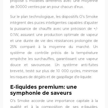
propose 5 modèles différents avec une moyenne
de 30000 ventes par an pour chacun d’eux.
Sur le plan technologique, les dispositifs O’s Smoke
intègrent des puces intelligentes capables d’ajuster
la puissance de chauffe avec une précision de +/-
0.1W, assurant une production optimale de vapeur
et une durée de vie des résistances prolongée de
25% comparé à la moyenne du marché. Un
système de contrôle précis de la température
empêche les surchauffes, garantissant une vapeur
douce et savoureuse. Un système anti-fuites
breveté, testé sur plus de 10 000 cycles, minimise
les risques de dégâts et de gaspillage d’e-liquide.
E-liquides premium: une
symphonie de saveurs
O’s Smoke accorde une importance capitale à la
qualité et à la composition de ses e-liquides.