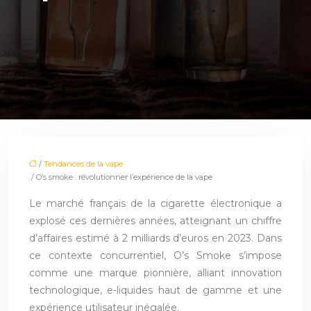
/
Tendances de la vape
/ O’s smoke : révolutionner l’expérience de la vape
Le marché français de la cigarette électronique a
explosé ces dernières années, atteignant un chiffre
d’affaires estimé à 2 milliards d’euros en 2023. Dans
ce contexte concurrentiel, O’s Smoke s’impose
comme une marque pionnière, alliant innovation
technologique, e-liquides haut de gamme et une
expérience utilisateur inégalée.