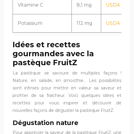
Vitamine C
8,1 mg
USDA FoodD
Potassium
112 mg
USDA FoodD
Idées et recettes
gourmandes avec la
pastèque FruitZ
La pastèque se savoure de multiples façons !
Nature, en salade, en smoothie… Les possibilités
sont infinies pour mettre en valeur sa saveur et
profiter de sa fraîcheur. Voici quelques idées et
recettes pour vous inspirer et découvrir de
nouvelles façons de déguster la pastèque FruitZ.
Dégustation nature
Pour apprécier la saveur de la pastèque FruitZ, une