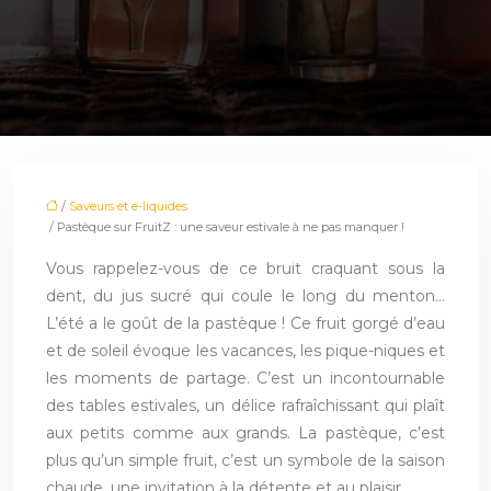
/
Saveurs et e-liquides
/ Pastèque sur FruitZ : une saveur estivale à ne pas manquer !
Vous rappelez-vous de ce bruit craquant sous la
dent, du jus sucré qui coule le long du menton…
L’été a le goût de la pastèque ! Ce fruit gorgé d’eau
et de soleil évoque les vacances, les pique-niques et
les moments de partage. C’est un incontournable
des tables estivales, un délice rafraîchissant qui plaît
aux petits comme aux grands. La pastèque, c’est
plus qu’un simple fruit, c’est un symbole de la saison
chaude, une invitation à la détente et au plaisir.