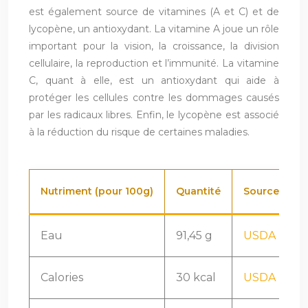
est également source de vitamines (A et C) et de
lycopène, un antioxydant. La vitamine A joue un rôle
important pour la vision, la croissance, la division
cellulaire, la reproduction et l’immunité. La vitamine
C, quant à elle, est un antioxydant qui aide à
protéger les cellules contre les dommages causés
par les radicaux libres. Enfin, le lycopène est associé
à la réduction du risque de certaines maladies.
Nutriment (pour 100g)
Quantité
Source
Eau
91,45 g
USDA FoodD
Calories
30 kcal
USDA FoodD