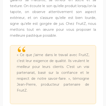
garantir sa maturité, sa teneur en sucre et sa
texture. On écoute le son qu’elle produit lorsqu’on la
tapote, on observe attentivement son aspect
extérieur, et on s’assure qu’elle est bien lourde,
signe qu’elle est gorgée de jus. Chez FruitZ, nous
mettons tout en œuvre pour vous proposer la
meilleure pastèque possible.
« Ce que j’aime dans le travail avec FruitZ,
c’est leur exigence de qualité. Ils veulent le
meilleur pour leurs clients. C’est un vrai
partenariat, basé sur la confiance et le
respect de notre savoir-faire. », témoigne
Jean-Pierre, producteur partenaire de
FruitZ.