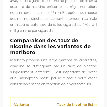
analyser la cigarette elle-même pour déterminer la
quantité de nicotine présente. La réglementation,
notamment au sein de l’Union Européenne, impose
des normes strictes concernant la teneur maximale
en nicotine autorisée dans les cigarettes, fixée à 1
milligramme par cigarette.
Comparaison des taux de
nicotine dans les variantes de
marlboro
Marlboro propose une large gamme de cigarettes,
chacune se distinguant par un taux de nicotine
supposément différent. Il est important de noter
que l’absorption réelle par le fumeur peut varier
considérablement en fonction de divers facteurs.
Variante
Taux de Nicotine Estimé (m