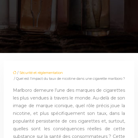
/
Sécurité et réglementation
/ Quel est l’impact du taux de nicotine dans une cigarette marlboro ?
Marlboro demeure l’une des marques de cigarettes
les plus vendues à travers le monde. Au-delà de son
image de marque iconique, quel rôle précis joue la
nicotine, et plus spécifiquement son taux, dans la
popularité persistante de ces cigarettes et, surtout,
quelles sont les conséquences réelles de cette
substance sur la santé des consommateurs ? Cette