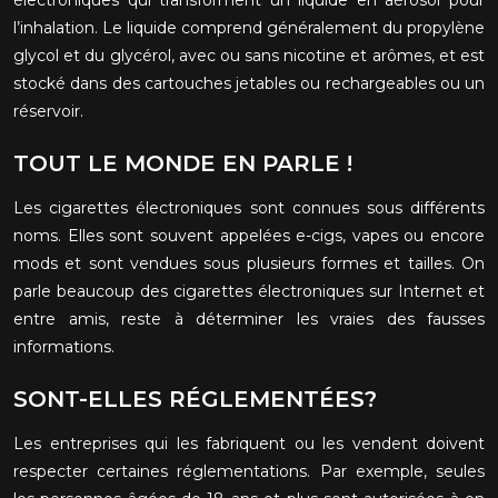
électroniques qui transforment un liquide en aérosol pour
l’inhalation. Le liquide comprend généralement du propylène
glycol et du glycérol, avec ou sans nicotine et arômes, et est
stocké dans des cartouches jetables ou rechargeables ou un
réservoir.
TOUT LE MONDE EN PARLE !
Les cigarettes électroniques sont connues sous différents
noms. Elles sont souvent appelées e-cigs, vapes ou encore
mods et sont vendues sous plusieurs formes et tailles. On
parle beaucoup des cigarettes électroniques sur Internet et
entre amis, reste à déterminer les vraies des fausses
informations.
SONT-ELLES RÉGLEMENTÉES?
Les entreprises qui les fabriquent ou les vendent doivent
respecter certaines réglementations. Par exemple, seules