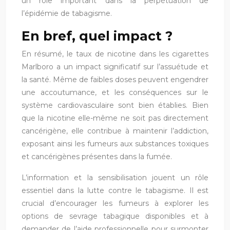
un rôle important dans la perpétuation de
l’épidémie de tabagisme.
En bref, quel impact ?
En résumé, le taux de nicotine dans les cigarettes
Marlboro a un impact significatif sur l’assuétude et
la santé. Même de faibles doses peuvent engendrer
une accoutumance, et les conséquences sur le
système cardiovasculaire sont bien établies. Bien
que la nicotine elle-même ne soit pas directement
cancérigène, elle contribue à maintenir l’addiction,
exposant ainsi les fumeurs aux substances toxiques
et cancérigènes présentes dans la fumée.
L’information et la sensibilisation jouent un rôle
essentiel dans la lutte contre le tabagisme. Il est
crucial d’encourager les fumeurs à explorer les
options de sevrage tabagique disponibles et à
demander de l’aide professionnelle pour surmonter