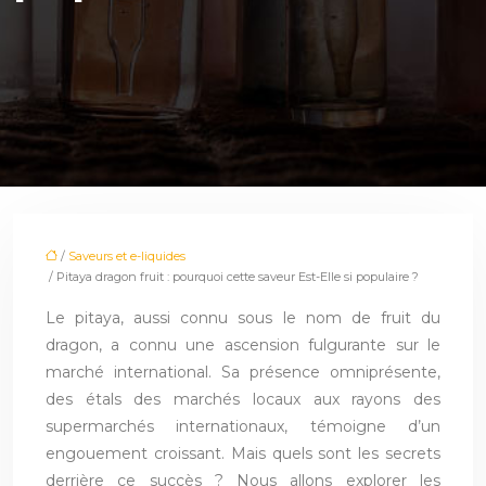
/
Saveurs et e-liquides
/ Pitaya dragon fruit : pourquoi cette saveur Est-Elle si populaire ?
Le pitaya, aussi connu sous le nom de fruit du
dragon, a connu une ascension fulgurante sur le
marché international. Sa présence omniprésente,
des étals des marchés locaux aux rayons des
supermarchés internationaux, témoigne d’un
engouement croissant. Mais quels sont les secrets
derrière ce succès ? Nous allons explorer les